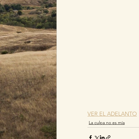
VER EL ADELANTO
La culpa no es mía