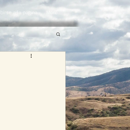
birse a la página
More