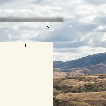
birse a la página
More