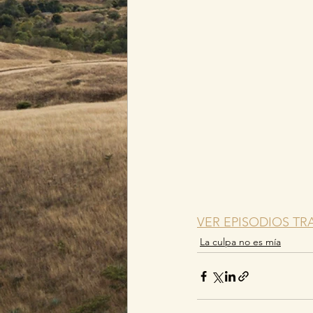
VER EPISODIOS TR
La culpa no es mía