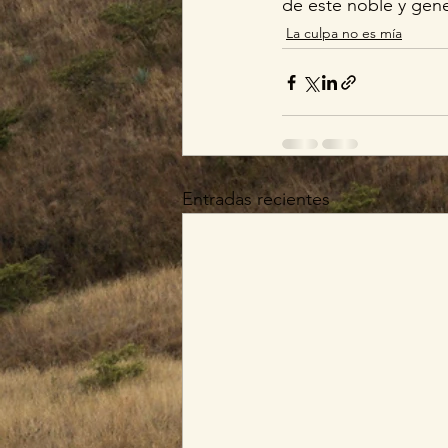
de este noble y gen
La culpa no es mía
Entradas recientes