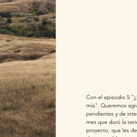
Con el episodio 5 "¿
mía". Queremos agrad
pendientes y de int
mes que duró la ser
proyecto, que les d