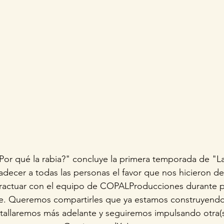
Por qué la rabia?" concluye la primera temporada de "La
ecer a todas las personas el favor que nos hicieron de 
eractuar con el equipo de COPALProducciones durante 
ie. Queremos compartirles que ya estamos construyend
etallaremos más adelante y seguiremos impulsando otra(