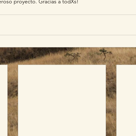
eroso proyecto. Gracias a todXs!