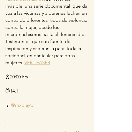
invisible, una serie documental  que da 
voz a las víctimas y a quienes luchan en 
contra de diferentes  tipos de violencia 
contra la mujer, desde los 
micromachismos hasta el  feminicidio. 
Testimonios que son fuente de 
inspiración y esperanza para  toda la 
sociedad, en particular para otras 
mujeres. 
VER TEASER
⏰20:00 hrs
📺14.1
📱 
@mxplaytv
.
.
.