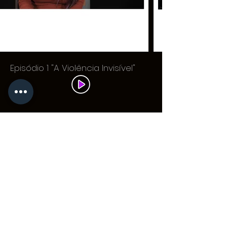
Episódio 1 "A Violência Invisível"